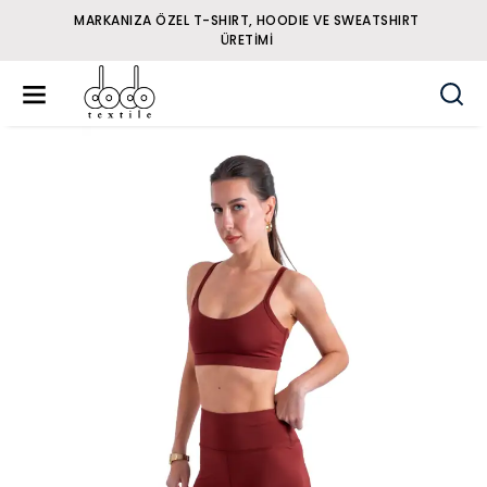
MARKANIZA ÖZEL T-SHIRT, HOODIE VE SWEATSHIRT
ÜRETIMI