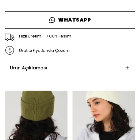
WHATSAPP
Hızlı Üretim – 7 Gün Teslim
Üretici Fiyatlarıyla Çözüm
Ürün Açıklaması