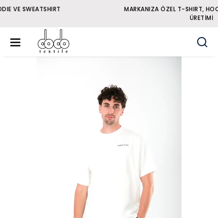
MARKANIZA ÖZEL T-SHIRT, HOODIE VE SWEATSHIRT
ÜRETIMI