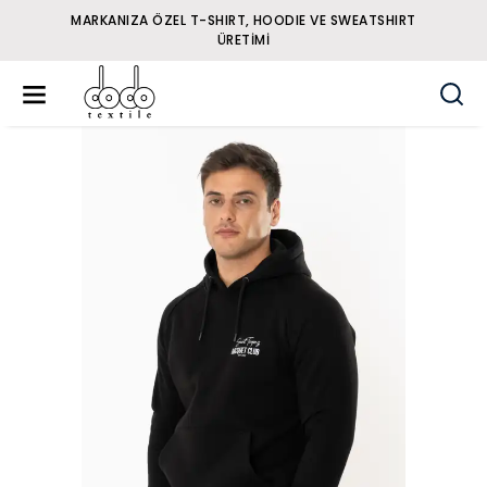
MARKANIZA ÖZEL T-SHIRT, HOODIE VE SWEATSHIRT
ÜRETIMI