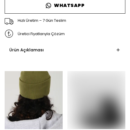
WHATSAPP
Hızlı Üretim – 7 Gün Teslim
Üretici Fiyatlarıyla Çözüm
Ürün Açıklaması